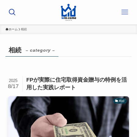
ホーム
相続
相続
– category –
FPが実際に住宅取得資金贈与の特例を活
2025
8/17
用した実践レポート
相続