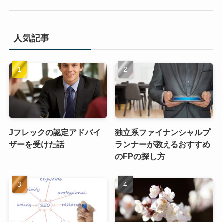
人気記事
Jフレックの認定アドバイ
独立系ファイナンシャルプ
ザーを受けた話
ランナーが教えるおすすめ
のFPの探し方