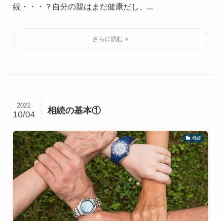
続・・・？自分の親はまだ健康だし、...
2022
相続の基本①
10/04
相続