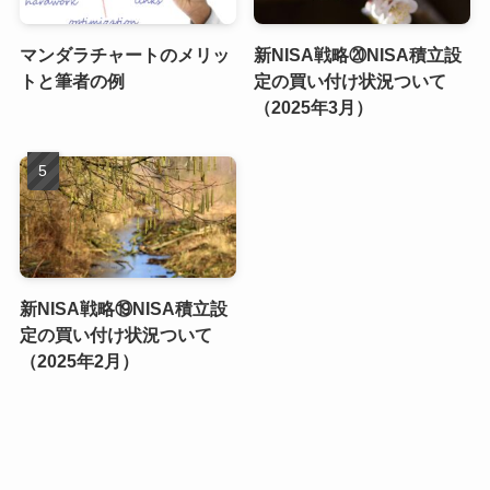
マンダラチャートのメリッ
新NISA戦略⑳NISA積立設
トと筆者の例
定の買い付け状況ついて
（2025年3月）
新NISA戦略⑲NISA積立設
定の買い付け状況ついて
（2025年2月）