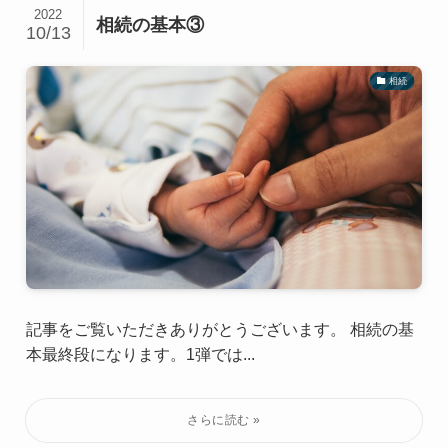
2022
相続の基本③
10/13
相続
記事をご覧いただきありがとうございます。 相続の基
本最終段になります。1弾では...