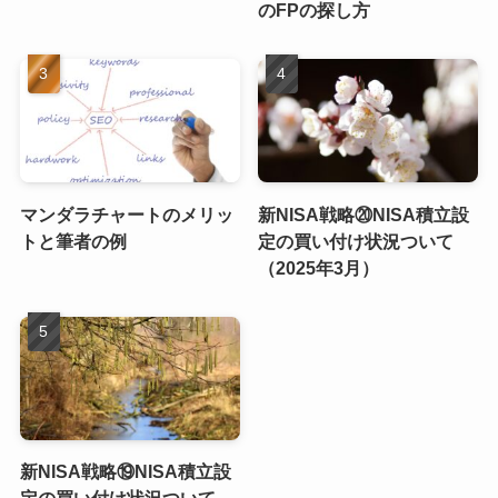
のFPの探し方
マンダラチャートのメリッ
新NISA戦略⑳NISA積立設
トと筆者の例
定の買い付け状況ついて
（2025年3月）
新NISA戦略⑲NISA積立設