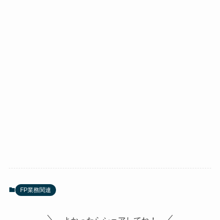
FP業務関連
よかったらシェアしてね！