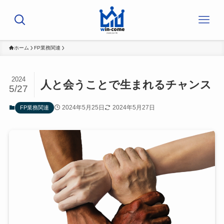
ホーム
FP業務関連
2024
人と会うことで生まれるチャンス
5/27
2024年5月25日
2024年5月27日
FP業務関連