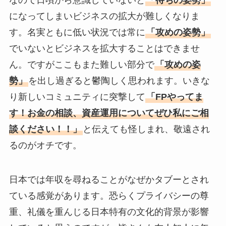
になってしまいビジネスの拡大が難しくなりま
す。名実ともに低い状況では常に
「攻めの姿勢」
でいないとビジネスを拡大することはできませ
ん。ですがここもまた難しい部分で
「攻めの姿
勢」
を出し過ぎると鬱陶しく思われます。いきな
り新しいコミュニティに突撃して
「FPやってま
す！お金の相談、資産運用についてぜひ私にご相
談ください！！」
と伝えても怪しまれ、敬遠され
るのがオチです。
日本では年収を尋ねることがなぜかタブーとされ
ている感覚があります。恐らくプライバシーの尊
重、礼儀を重んじる日本特有の文化的背景が影響