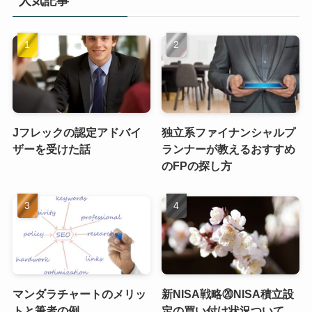
人気記事
Jフレックの認定アドバイ
独立系ファイナンシャルプ
ザーを受けた話
ランナーが教えるおすすめ
のFPの探し方
マンダラチャートのメリッ
新NISA戦略⑳NISA積立設
トと筆者の例
定の買い付け状況ついて