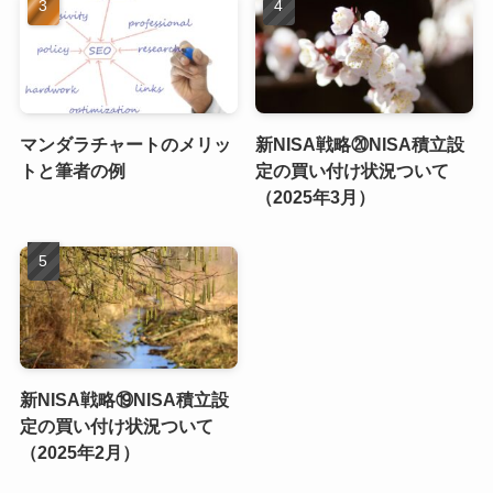
マンダラチャートのメリッ
新NISA戦略⑳NISA積立設
トと筆者の例
定の買い付け状況ついて
（2025年3月）
新NISA戦略⑲NISA積立設
定の買い付け状況ついて
（2025年2月）