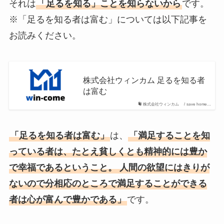
それは
「足るを知る」ことを知らないから
です。
※「足るを知る者は富む」については以下記事を
お読みください。
株式会社ウィンカム 足るを知る者
は富む
株式会社ウィンカム / save home…
「足るを知る者は富む」
は、
「満足することを知
っている者は、たとえ貧しくとも精神的には豊か
で幸福であるということ。 人間の欲望にはきりが
ないので分相応のところで満足することができる
者は心が富んで豊かである」
です。