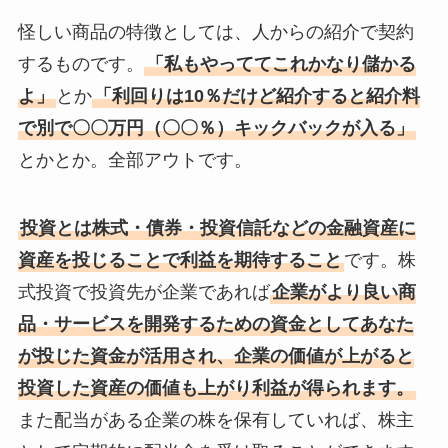
怪しい商品の特徴としては、人からの紹介で契約
するものです。
「私もやっててこれかなり儲かる
よ」
とか
「利回りは10％だけど紹介すると紹介料
で別で〇〇万円（〇〇％）キックバックが入る」
とかとか。全部アウトです。
投資とは株式・債券・投資信託などの金融資産に
資産を投じることで利益を期待すること
です。株
式投資で投資先が企業であれば
企業がより良い商
品・サービスを開発するための資金としてあなた
が投じた資金が活用され、企業の価値が上がると
投資した資産の価値も上がり利益が得られます。
また配当がある企業の株を保有していれば、株主