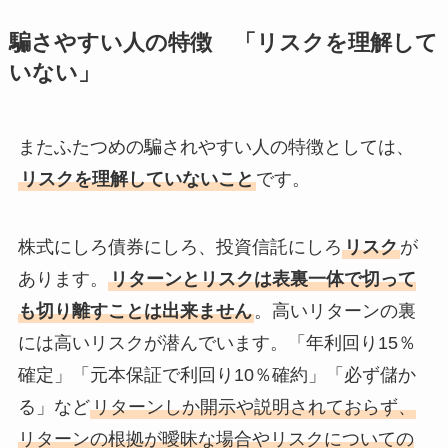
騙さやすい人の特徴 「リスクを理解して
いない」
またふたつめの騙されやすい人の特徴としては、
リスクを理解していないこと
です。
株式にしろ債券にしろ、投資信託にしろ
リスク
が
あります。
リターンとリスクは表裏一体で切って
も切り離すことは出来ません
。高いリターンの裏
には高いリスクが潜んでいます。「年利回り15％
確定」「元本保証で利回り10％確約」「必ず儲か
る」など
リターンしか開示や説明されておらず、
リターンの根拠が曖昧な場合やリスクについての