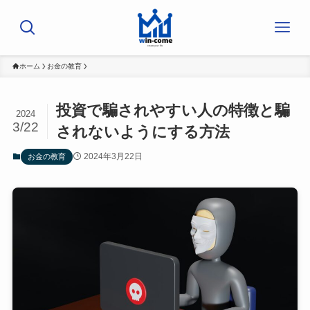
ホーム
お金の教育
投資で騙されやすい人の特徴と騙
2024
3/22
されないようにする方法
2024年3月22日
お金の教育