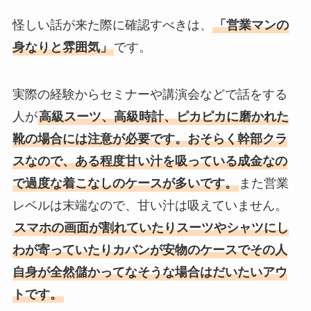
怪しい話が来た際に確認すべきは、
「営業マンの
身なりと雰囲気」
です。
実際の経験からセミナーや講演会などで話をする
人が
高級スーツ、高級時計、ピカピカに磨かれた
靴の場合には注意が必要です。おそらく幹部クラ
スなので、ある程度甘い汁を吸っている成金なの
で過度な着こなしのケースが多いです。
また営業
レベルは末端なので、甘い汁は吸えていません。
スマホの画面が割れていたりスーツやシャツにし
わが寄っていたりカバンが安物のケースでその人
自身が全然儲かってなそうな場合はだいたいアウ
トです。