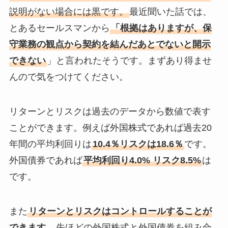
説明がない場合には黒です。
最近聞いた話では、
とあるセールスマンから
「根拠はありますが、保
守業務の観点から契約を結んだあとでないと開示
できない
」と言われたそうです。まずあり得ませ
んので気をつけてください。
リターンとリスクは過去のデータから数値で表す
ことができます。例えば外国株式であれば過去20
年間の平均利回りは
10.4％リスクは18.6％
です。
外国債券であれば
平均利回り4.0% リスク8.5%
は
です。
また
リターンとリスクはコントロールすることが
できます。
先ほどの外国株式と外国債券を組み合