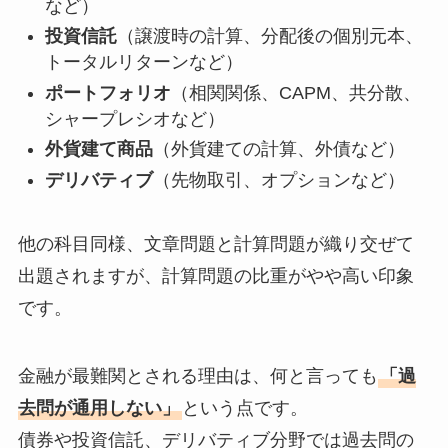
など）
投資信託
（譲渡時の計算、分配後の個別元本、
トータルリターンなど）
ポートフォリオ
（相関関係、CAPM、共分散、
シャープレシオなど）
外貨建て商品
（外貨建ての計算、外債など）
デリバティブ
（先物取引、オプションなど）
他の科目同様、文章問題と計算問題が織り交ぜて
出題されますが、計算問題の比重がやや高い印象
です。
金融が最難関とされる理由は、何と言っても
「過
去問が通用しない」
という点です。
債券や投資信託、デリバティブ分野では過去問の