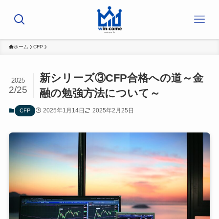
ホーム
CFP
新シリーズ③CFP合格への道～金
2025
2/25
融の勉強方法について～
2025年1月14日
2025年2月25日
CFP