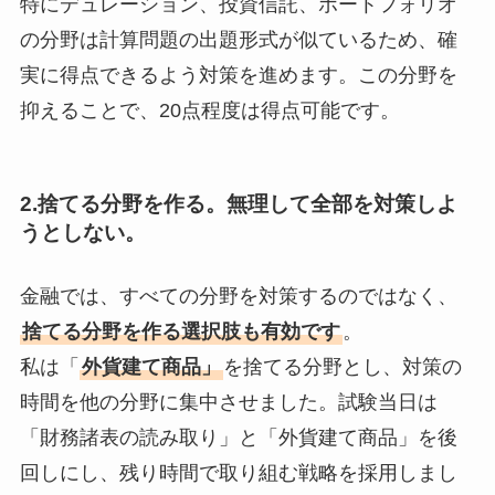
特にデュレーション、投資信託、ポートフォリオ
の分野は計算問題の出題形式が似ているため、確
実に得点できるよう対策を進めます。この分野を
抑えることで、20点程度は得点可能です。
2.捨てる分野を作る。無理して全部を対策しよ
うとしない。
金融では、すべての分野を対策するのではなく、
捨てる分野を作る選択肢も有効です
。
私は「
外貨建て商品」
を捨てる分野とし、対策の
時間を他の分野に集中させました。試験当日は
「財務諸表の読み取り」と「外貨建て商品」を後
回しにし、残り時間で取り組む戦略を採用しまし