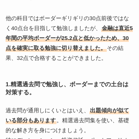
他の科目ではボーダーギリギリの30点前後ではな
く40点台を目指して勉強しましたが、
金融は直近5
年間の平均ボーダーが25.2点と低かったため、30
点を確実に取る勉強に切り替えました。
その結
果、32点で合格することができました。
1.精選過去問で勉強し、ボーダーまでの土台は
対策する。
過去問が通用しにくいとはいえ、
出題傾向が似て
いる部分もあります
。精選過去問集を使い、基礎
的な解き方を身につけましょう。