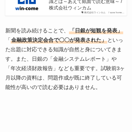
識とは～あえて紙面で読む意味～ /
株式会社ウィンカム
株式会社ウィンカム / save home…
新聞を読み続けることで、
「日銀が短観を発表」
「
金融政策決定会合で〇〇が発表された」
といっ
た出題に対応できる知識が自然と身についてきま
す。また、日銀の「金融システムレポート」や
「年次経済財政報告」なども重要です。試験前3ヶ
月以降の資料は、問題作成が既に終了している可
能性が高いので読む必要はありません。