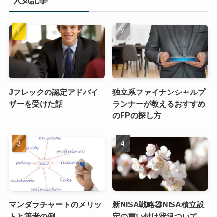
人気記事
Jフレックの認定アドバイ
独立系ファイナンシャルプ
ザーを受けた話
ランナーが教えるおすすめ
のFPの探し方
マンダラチャートのメリッ
新NISA戦略⑳NISA積立設
トと筆者の例
定の買い付け状況ついて