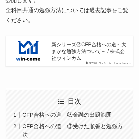
公開します。
全科目共通の勉強方法については過去記事をご覧
ください。
新シリーズ②CFP合格への道～大
まかな勉強方法ついて～ / 株式会
社ウィンカム
株式会社ウィンカム / save home…
目次
CFP合格への道 ③金融の出題範囲
CFP合格への道 ③受けた順番と勉強方
法