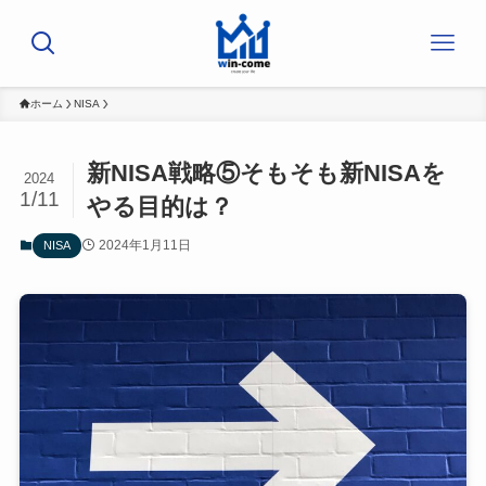
ホーム
NISA
新NISA戦略⑤そもそも新NISAを
2024
1/11
やる目的は？
2024年1月11日
NISA