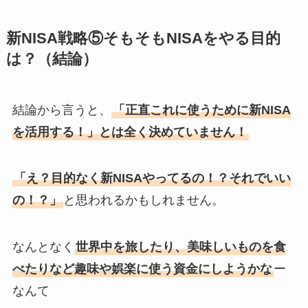
新NISA戦略⑤そもそもNISAをやる目的
は？（結論）
結論から言うと、
「正直これに使うために新NISA
を活用する！」とは全く決めていません！
「え？目的なく新NISAやってるの！？それでいい
の！？」
と思われるかもしれません。
なんとなく
世界中を旅したり、美味しいものを食
べたりなど趣味や娯楽に使う資金にしようかな
ー
なんて