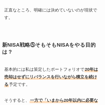
正直なところ、明確には決めていないのが現状で
す。
新NISA戦略⑤そもそもNISAをやる目的
は？
基本的には私は策定したポートフォリオで
20年は
売却はせずにリバランスを行いながら積立を続け
る
予定です。
そうすると、
一方で「いまから20年以内に必要な