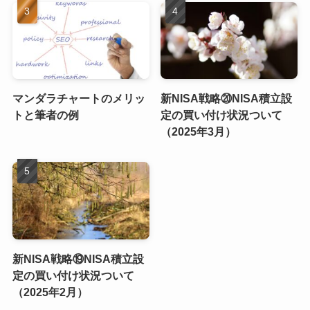
マンダラチャートのメリッ
新NISA戦略⑳NISA積立設
トと筆者の例
定の買い付け状況ついて
（2025年3月）
新NISA戦略⑲NISA積立設
定の買い付け状況ついて
（2025年2月）