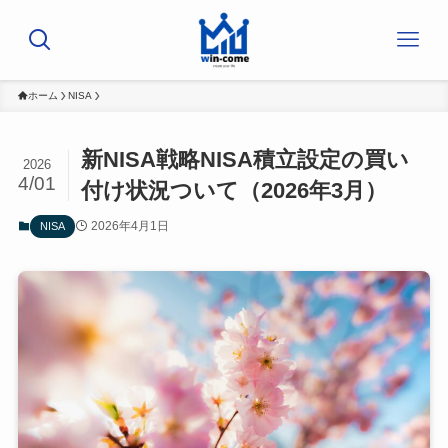
ホーム
NISA
新NISA戦略NISA積立設定の買い
2026
4/01
付け状況ついて（2026年3月）
2026年4月1日
NISA