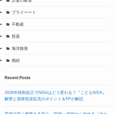
お金の教育
プライベート
不動産
投資
海洋散骨
相続
Recent Posts
2026年税制改正でNISAはどう変わる？『こどもNISA』
解禁と債券投資拡充のポイントをFPが解説
茨城で築く根拠ある安心。30代・40代から始める「ゆと