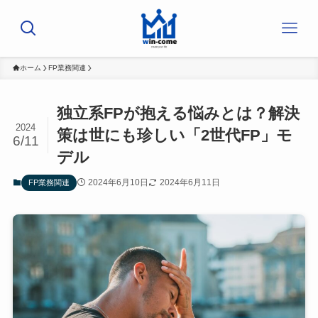
ホーム
FP業務関連
独立系FPが抱える悩みとは？解決
2024
策は世にも珍しい「2世代FP」モ
6/11
デル
2024年6月10日
2024年6月11日
FP業務関連