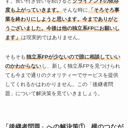
す。長い付き合いを続けると
クライアントの依存
度も上がっていきます。
そんな時に
「そろそろ事
業を終わりにしようと思います。今までありがと
うございました。今後は他の独立系FPにお願いし
ます」
は現実的ではありません。
そもそも
独立系FPが少ないので誰に相談していい
のかわからない
し、新しく独立系FPを見つけられ
ても今まで通りのクオリティーでサービスを提供
してくれるかはわかりません。この「後継者問
題」について解決策を見ていきましょう。
「後継者問題」への解決策① 横のつなが