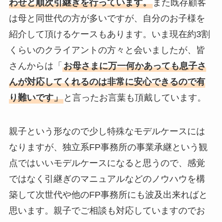
わせと順次引継ぎを行っています。
また既存顧客
は母と同世代の方が多いですが、自分のお子様を
紹介して頂けるケースもあります。いま現在約3割
くらいのクライアントの方々と会いましたが、皆
さんからは「
お母さまに万一何かあっても息子さ
んが対応してくれるのは非常に安心できるので有
り難いです」
と言ったお言葉も頂戴しています。
親子という形なので少し特殊なモデルケースには
なりますが、独立系FP事務所の事業承継という観
点ではいいモデルケースになると思うので、感覚
ではなく引継ぎのマニュアルなどのノウハウを構
築して次世代や他のFP事務所にも波及出来ればと
思います。親子でご相談も対応していますのでお