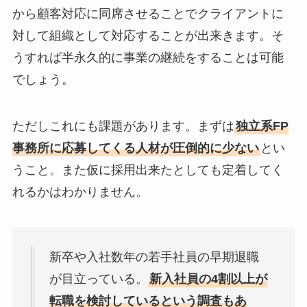
から顧客対応に同席させることでクライアントに
対して組織として対応することが出来きます。そ
うすれば半永久的に事業の継続をすることは可能
でしょう。
ただしこれにも課題があります。まずは
独立系FP
事務所に応募してくる人材が圧倒的に少ない
とい
うこと。また仮に採用出来たとしても定着してく
れるかはわかりません。
新卒や入社数年の若手社員の早期退職
が目立っている。
新入社員の4割以上が
転職を検討しているという調査もあ