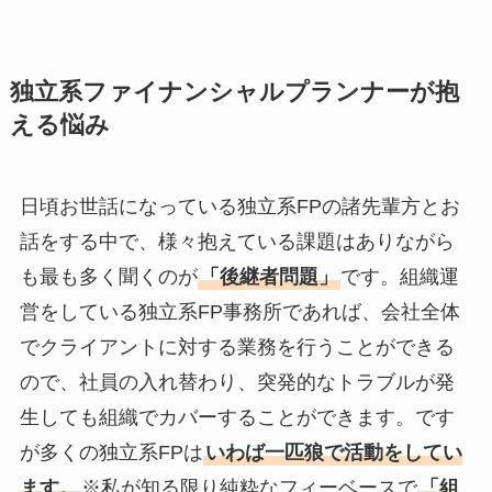
独立系ファイナンシャルプランナーが抱
える悩み
日頃お世話になっている独立系FPの諸先輩方とお
話をする中で、様々抱えている課題はありながら
も最も多く聞くのが
「後継者問題」
です。組織運
営をしている独立系FP事務所であれば、会社全体
でクライアントに対する業務を行うことができる
ので、社員の入れ替わり、突発的なトラブルが発
生しても組織でカバーすることができます。です
が多くの独立系FPは
いわば一匹狼で活動をしてい
ます。
※私が知る限り純粋なフィーベースで
「組