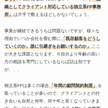
織としてクライアント対応している独立系FP事務
所」
は片手で数えるほどしかないでしょう。
事業が継続できるうちは問題ないですが、様々な
理由でいつか会社を畳む際に
「既存顧客をどうし
ていくのか。誰に引継ぎをお願いするのか」
ここ
が大きな課題となります。※自分より年齢の高い
方の相談を専門にしているならば話は別です
が、、、
独立系FPは多くの場合
「年間の顧問契約制度」
を
取っていることが多いので、クライアントとの付
き合いも自然と何年、何十年と長くなっていきま