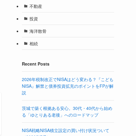
不動産
投資
海洋散骨
相続
Recent Posts
2026年税制改正でNISAはどう変わる？『こども
NISA』解禁と債券投資拡充のポイントをFPが解
説
茨城で築く根拠ある安心。30代・40代から始め
る「ゆとりある老後」へのロードマップ
NISA戦略NISA積立設定の買い付け状況ついて