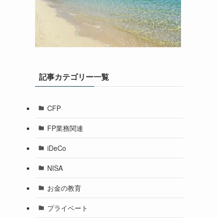
記事カテゴリー一覧
CFP
FP業務関連
iDeCo
NISA
お金の教育
プライベート