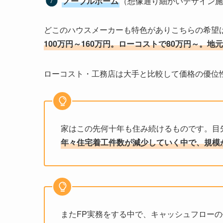
ノーブルホーム
（想像通り細かいデザイン施
どこのハウスメーカーも特色がありこちらの希望
100万円～160万円。ローコストで80万円～。地
ローコスト・工務店は大手と比較して価格の優位
家はこの先何十年も住み続けるものです。目
年々住宅着工件数が減少していく中で、規模
またFP実務をする中で、キャッシュフロー