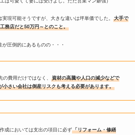
工は可愛くて妻には受けよし。ただ営業マン癖強）
は実現可能そうですが、大きな違いは坪単価でした。
大手で
元工務店だと50万円～とのこと。
性が圧倒的にあるものの・・・
先の費用だけではなく、
資材の高騰や人口の減少などで
が小さい会社は倒産リスクも考える必要があります。
の作成においては支出の項目に必ず
「リフォーム・修繕