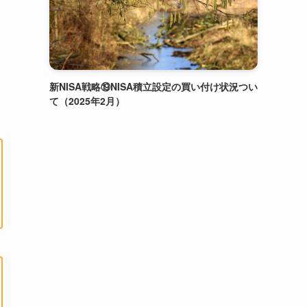
新NISA戦略⑲NISA積立設定の買い付け状況つい
て（2025年2月）