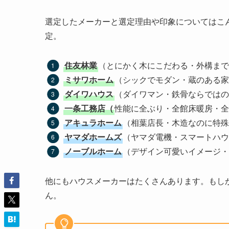
選定したメーカーと選定理由や印象についてはこ
定。
住友林業
（とにかく木にこだわる・外構まで
ミサワホーム
（シックでモダン・蔵のある家
ダイワハウス
（ダイワマン・鉄骨ならではの
一条工務店（
性能に全ぶり・全館床暖房・全
アキュラホーム
（相葉店長・木造なのに特殊
ヤマダホームズ
（ヤマダ電機・スマートハウ
ノーブルホーム
（デザイン可愛いイメージ・
他にもハウスメーカーはたくさんあります。もし
ん。