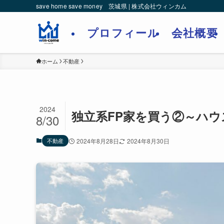
save home save money 茨城県 | 株式会社ウィンカム
プロフィール
会社概要
ホーム
不動産
2024
独立系FP家を買う②～ハ
8/30
不動産
2024年8月28日
2024年8月30日