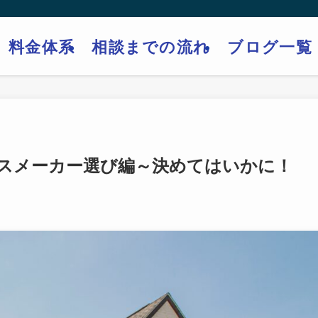
料金体系
相談までの流れ
ブログ一覧
ウスメーカー選び編～決めてはいかに！