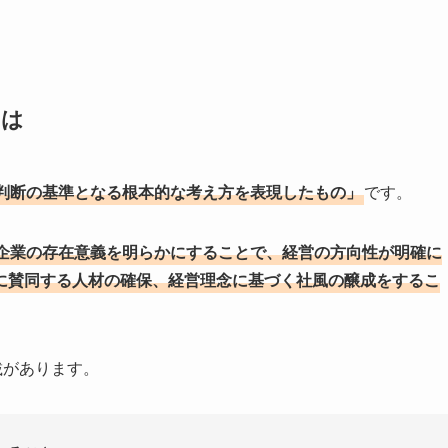
とは
判断の基準となる根本的な考え方を表現したもの」
です。
企業の存在意義を明らかにすることで、経営の方向性が明確に
に賛同する人材の確保、経営理念に基づく社風の醸成をするこ
載があります。