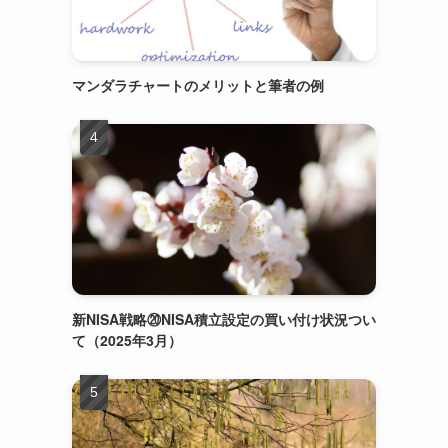
自
マンダラチャートのメリットと筆者の例
新NISA戦略⑳NISA積立設定の買い付け状況つい
て（2025年3月）