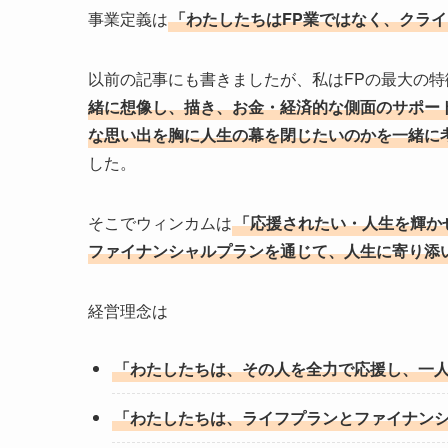
事業定義は
「わたしたちはFP業ではなく、クラ
以前の記事にも書きましたが、私はFPの最大の特
緒に想像し、描き、お金・経済的な側面のサポー
な思い出を胸に人生の幕を閉じたいのかを一緒に
した。
そこでウィンカムは
「応援されたい・人生を輝か
ファイナンシャルプランを通じて、人生に寄り添
経営理念は
「わたしたちは、その人を全力で応援し、一
「わたしたちは、ライフプランとファイナン