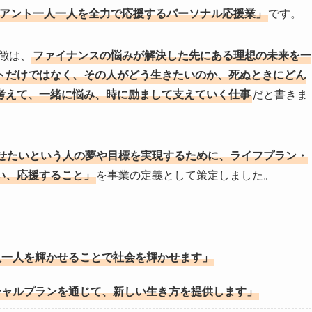
イアント一人一人を全力で応援するパーソナル応援業」
です。
徴は、
ファイナンスの悩みが解決した先にある理想の未来を一
トだけではなく、その人がどう生きたいのか、死ぬときにどん
考えて、一緒に悩み、時に励まして支えていく仕事
だと書きま
せたいという人の夢や目標を実現するために、ライフプラン・
い、応援すること」
を事業の定義として策定しました。
人一人を輝かせることで社会を輝かせます」
シャルプランを通じて、新しい生き方を提供します」