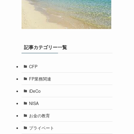
記事カテゴリー一覧
CFP
FP業務関連
iDeCo
NISA
お金の教育
プライベート