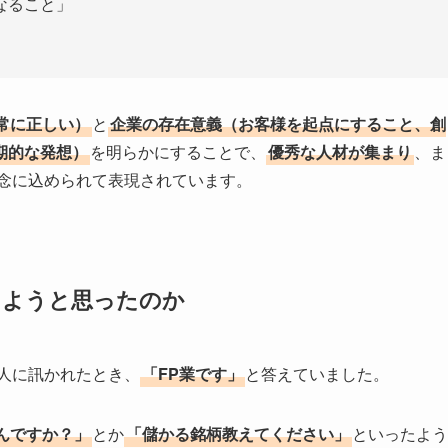
なること」
常に正しい）
と
企業の存在意義（お客様を起点にすること、創
期的な発想）
を明らかにすることで、
優秀な人材が集まり
、ま
念に込められて表現されています。
しようと思ったのか
人に訊かれたとき、
「FP業です」
と答えていました。
んですか？」
とか
「儲かる銘柄教えてください」
といったよう