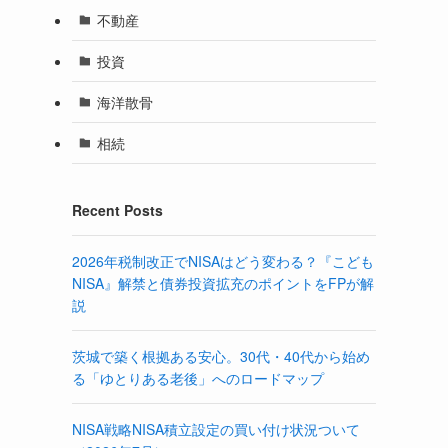
不動産
投資
海洋散骨
相続
Recent Posts
2026年税制改正でNISAはどう変わる？『こども
NISA』解禁と債券投資拡充のポイントをFPが解
説
茨城で築く根拠ある安心。30代・40代から始め
る「ゆとりある老後」へのロードマップ
NISA戦略NISA積立設定の買い付け状況ついて