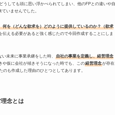
どうしても頭に思い浮かべられてしまい、他のFPとの違いや
来ていませんでした。
、何を（どんな欲求を）どのように提供しているのか？（欲求
を伝える必要があると強く感じたので今回作成することにしま
ない未来に事業承継をした時、
自社の事業を定義し、経営理念
きや仮に会社が傾きそうになった時でも、この
経営理念
が存在
たのも作成した理由のひとつとしてあります。
営理念とは