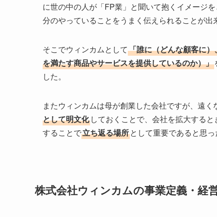
に世の中の人が「FP業」と聞いて抱くイメージを
分のやっていることをうまく伝えられることが出
そこでウィンカムとして
「誰に（どんな顧客に）
を満たす商品やサービスを提供しているのか）」
した。
またウィンカムは母が創業した会社ですが、遠く
として明文化
しておくことで、会社を拡大すると
することで
立ち返る場所
として重要であると思っ
株式会社ウィンカムの事業定義・経