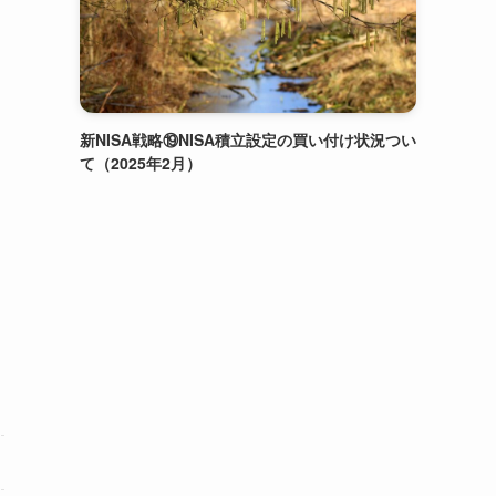
新NISA戦略⑲NISA積立設定の買い付け状況つい
て（2025年2月）