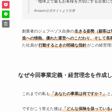
「地球上で最もお客様を大切にする企業に
Amazon公式サイトより引用
創業者のジェフベゾス自身の
生きる姿勢（顧客は
造への情熱、優れた運営へのこだわり、そして長
た社員が
行動するときの明確な指針
がこの経営理
なぜ今回事業定義・経営理念を作成
これまでの私も
「あなたの事業は何ですか？」
と
ですがこう答えた後は
「どんな保険を扱っている