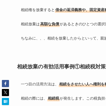
相続権を放棄すると
借金の返済義務や、固定資産
相続放棄は
高額な負債
があるときのひとつの選択
ちなみに、、、相続を放棄したからといって、親
相続放棄の有効活用事例①相続税対策
一つ目の活用方法は、
相続をさせたい人へ権利を
相続の際には、
相続税
が発生します。この税負担