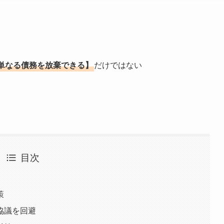
単なる債務を放棄できる】
だけではない
目次
策
協議を回避