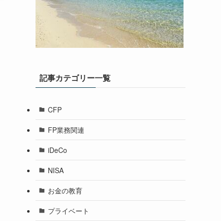
記事カテゴリー一覧
CFP
FP業務関連
iDeCo
NISA
お金の教育
プライベート