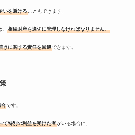
争いを避ける
こともできます。
は、
相続財産を適切に管理しなければなりません。
続きに関する責任を回避
できます。
策
場合
です。
って特別の利益を受けた者
がいる場合に、