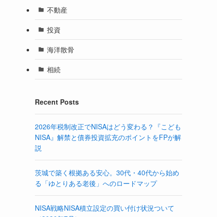
不動産
投資
海洋散骨
相続
Recent Posts
2026年税制改正でNISAはどう変わる？『こども
NISA』解禁と債券投資拡充のポイントをFPが解
説
茨城で築く根拠ある安心。30代・40代から始め
る「ゆとりある老後」へのロードマップ
NISA戦略NISA積立設定の買い付け状況ついて