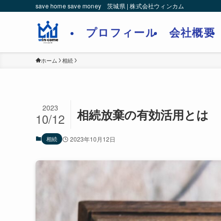
save home save money 茨城県 | 株式会社ウィンカム
プロフィール
会社概要
ホーム
相続
2023
相続放棄の有効活用とは
10/12
相続
2023年10月12日