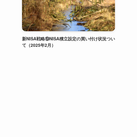
新NISA戦略⑲NISA積立設定の買い付け状況つい
て（2025年2月）