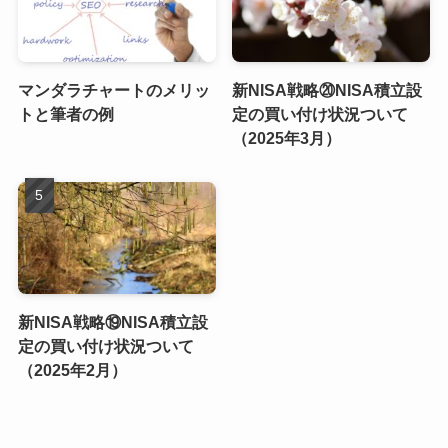
マンダラチャートのメリッ
新NISA戦略⑳NISA積立設
トと筆者の例
定の買い付け状況ついて
（2025年3月）
新NISA戦略⑲NISA積立設
定の買い付け状況ついて
（2025年2月）