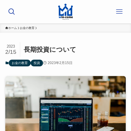
ホーム
お金の教育
2023
長期投資について
2/15
2023年2月15日
お金の教育
投資