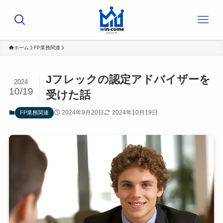
ホーム
FP業務関連
Jフレックの認定アドバイザーを
2024
10/19
受けた話
2024年9月20日
2024年10月19日
FP業務関連