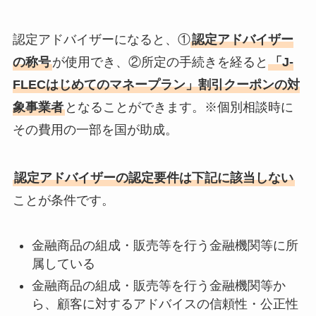
認定アドバイザーになると、①
認定アドバイザー
の称号
が使用でき、②所定の手続きを経ると
「J-
FLECはじめてのマネープラン」割引クーポンの対
象事業者
となることができます。※個別相談時に
その費用の一部を国が助成。
認定アドバイザーの認定要件は下記に該当しない
ことが条件です。
金融商品の組成・販売等を行う金融機関等に所
属している
金融商品の組成・販売等を行う金融機関等か
ら、顧客に対するアドバイスの信頼性・公正性