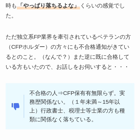
時も
「やっぱり落ちるよな」
くらいの感覚でし
た。
ただ独立系FP業界を牽引されているベテランの方
（CFPホルダー）の方々にも不合格通知がきてい
るとのこと。（なんで？）また逆に既に合格して
いる方もいたので、お話しをお伺いすると・・・
不合格の人⇒CFP保有有無限らず。実
務歴関係ない。（１年未満～15年以
上）行政書士、税理士等士業の方も種
類に関係なく落ちている。