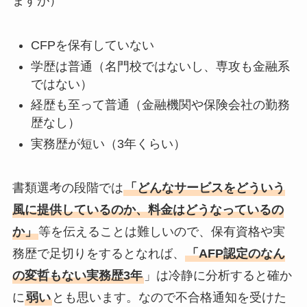
ますが）
CFPを保有していない
学歴は普通（名門校ではないし、専攻も金融系
ではない）
経歴も至って普通（金融機関や保険会社の勤務
歴なし）
実務歴が短い（3年くらい）
書類選考の段階では
「どんなサービスをどういう
風に提供しているのか、料金はどうなっているの
か」
等を伝えることは難しいので、保有資格や実
務歴で足切りをするとなれば、
「AFP認定のなん
の変哲もない実務歴3年
」は冷静に分析すると確か
に
弱い
とも思います。なので不合格通知を受けた