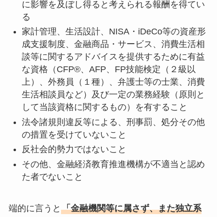
に影響を及ぼし得ると考えられる報酬を得てい
る
家計管理、生活設計、NISA・iDeCo等の資産形
成支援制度、金融商品・サービス、消費生活相
談等に関するアドバイスを提供するために有益
な資格（CFP®、AFP、FP技能検定（２級以
上）、外務員（１種）、弁護士等の士業、消費
生活相談員など）及び一定の業務経験（原則と
して当該資格に関するもの）を有すること
法令諸規則違反等による、刑事罰、処分その他
の措置を受けていないこと
反社会的勢力ではないこと
その他、金融経済教育推進機構が不適当と認め
た者でないこと
端的に言うと
「金融機関等に属さず、また独立系