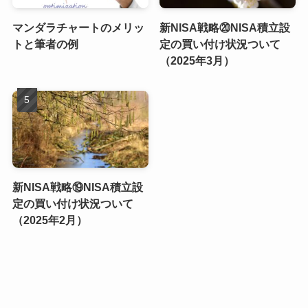
マンダラチャートのメリッ
新NISA戦略⑳NISA積立設
トと筆者の例
定の買い付け状況ついて
（2025年3月）
新NISA戦略⑲NISA積立設
定の買い付け状況ついて
（2025年2月）